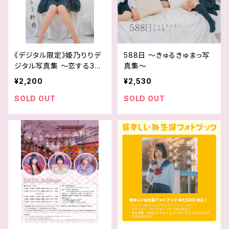
《デジタル限定》姫乃りりデ
588日 〜きゅるきゅまっ写
ジタル写真集 〜恋する3秒
真集〜
前〜
¥2,200
¥2,530
SOLD OUT
SOLD OUT